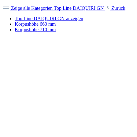
Zeige alle Kategorien
Top Line DAIQUIRI GN
Zurück
Top Line DAIQUIRI GN anzeigen
Korpushöhe 660 mm
Korpushöhe 710 mm