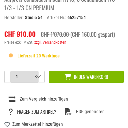
1/3 - 1/3 GN PREMIUM
Hersteller:
Studio 54
Artikel-Nr.:
66257154
CHF 910.00
CHF 1’070.00
(CHF 160.00 gespart)
Preise exkl. MwSt.
zzgl. Versandkosten
Lieferzeit 20 Werktage
IN DEN WARENKORB
Zum Vergleich hinzufügen
FRAGEN ZUM ARTIKEL?
PDF generieren
Zum Merkzettel hinzufügen