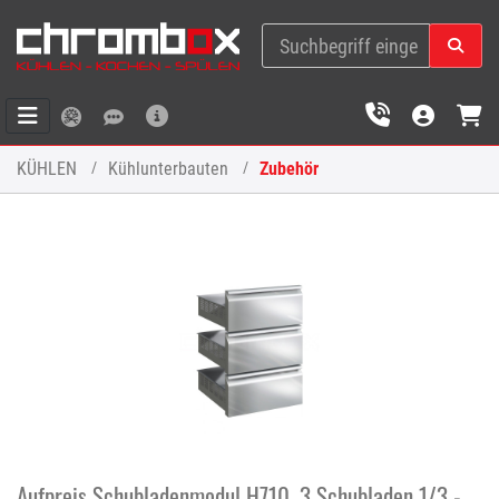
KÜHLEN
Kühlunterbauten
Zubehör
Aufpreis Schubladenmodul H710, 3 Schubladen 1/3 -