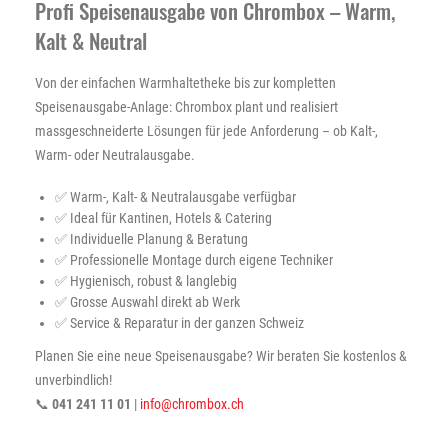
Profi Speisenausgabe von Chrombox – Warm,
Kalt & Neutral
Von der einfachen Warmhaltetheke bis zur kompletten
Speisenausgabe-Anlage: Chrombox plant und realisiert
massgeschneiderte Lösungen für jede Anforderung – ob Kalt-,
Warm- oder Neutralausgabe.
✅ Warm-, Kalt- & Neutralausgabe verfügbar
✅ Ideal für Kantinen, Hotels & Catering
✅ Individuelle Planung & Beratung
✅ Professionelle Montage durch eigene Techniker
✅ Hygienisch, robust & langlebig
✅ Grosse Auswahl direkt ab Werk
✅ Service & Reparatur in der ganzen Schweiz
Planen Sie eine neue Speisenausgabe? Wir beraten Sie kostenlos &
unverbindlich!
📞
041 241 11 01
|
info@chrombox.ch