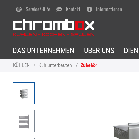
Service/Hilfe
Kontakt
Informationen
DAS UNTERNEHMEN
ÜBER UNS
DIE
KÜHLEN
Kühlunterbauten
Zubehör