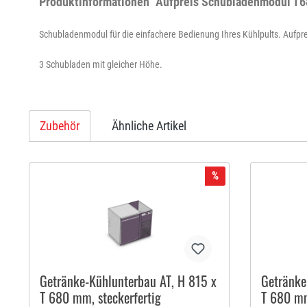
Produktinformationen "Aufpreis Schubladenmodul T680,
Schubladenmodul für die einfachere Bedienung Ihres Kühlpults. Aufpreis
3 Schubladen mit gleicher Höhe.
Zubehör
Ähnliche Artikel
%
Getränke-Kühlunterbau AT, H 815 x
Getränke
T 680 mm, steckerfertig
T 680 mm