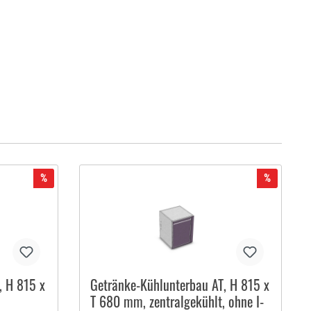
%
%
, H 815 x
Getränke-Kühlunterbau AT, H 815 x
T 680 mm, zentralgekühlt, ohne I-