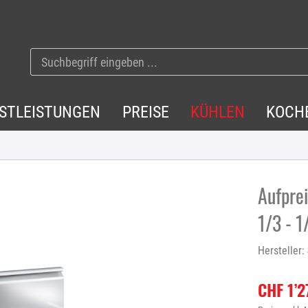
NSTLEISTUNGEN
PREISE
KÜHLEN
KOCH
Aufpre
1/3 - 1
Hersteller:
CHF 1’2