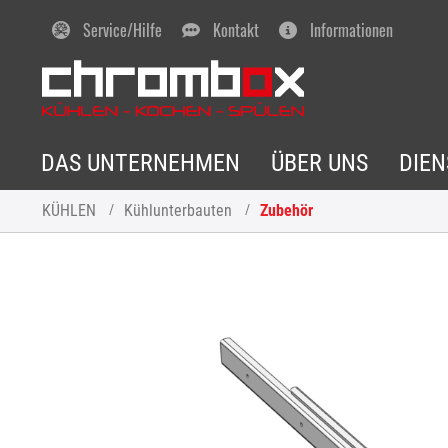
Service/Hilfe
Kontakt
Informationen
DAS UNTERNEHMEN
ÜBER UNS
DIE
KÜHLEN
Kühlunterbauten
Zubehör