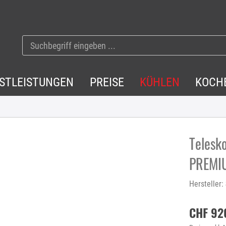
NSTLEISTUNGEN
PREISE
KÜHLEN
KOCH
Telesk
PREMI
Hersteller:
CHF 92