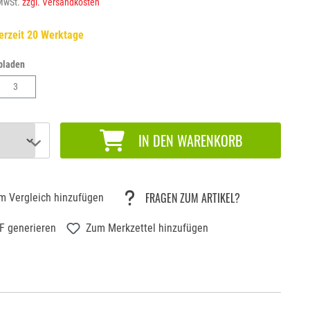
 MwSt.
zzgl. Versandkosten
erzeit 20 Werktage
bladen
3
IN DEN WARENKORB
FRAGEN ZUM ARTIKEL?
m Vergleich hinzufügen
F generieren
Zum Merkzettel hinzufügen