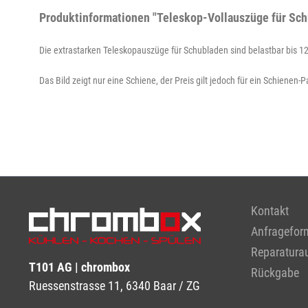
Produktinformationen "Teleskop-Vollauszüge für S
Die extrastarken Teleskopauszüge für Schubladen sind belastbar bis 12
Das Bild zeigt nur eine Schiene, der Preis gilt jedoch für ein Schiene
Kontakt
Anfragefor
Reparaturau
T101 AG | chrombox
Rückgabe
Ruessenstrasse 11, 6340 Baar / ZG