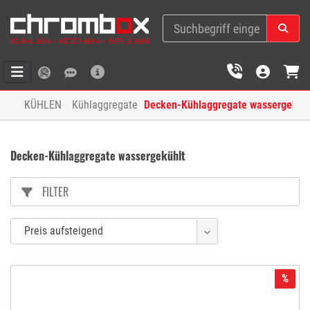
KÜHLEN
Kühlaggregate
Decken-Kühlaggregate wassergekühl
Decken-Kühlaggregate wassergekühlt
FILTER
%