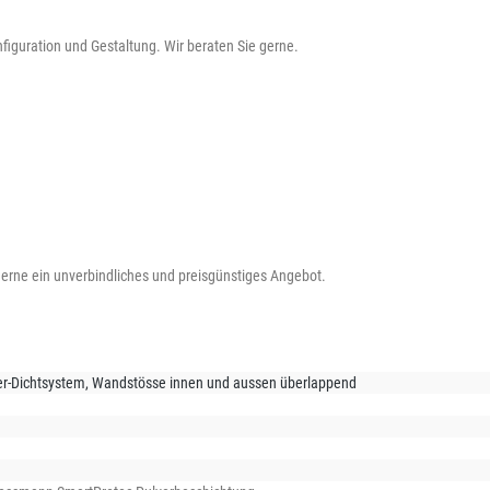
onfiguration und Gestaltung. Wir beraten Sie gerne.
 gerne ein unverbindliches und preisgünstiges Angebot.
r-Dichtsystem, Wandstösse innen und aussen überlappend