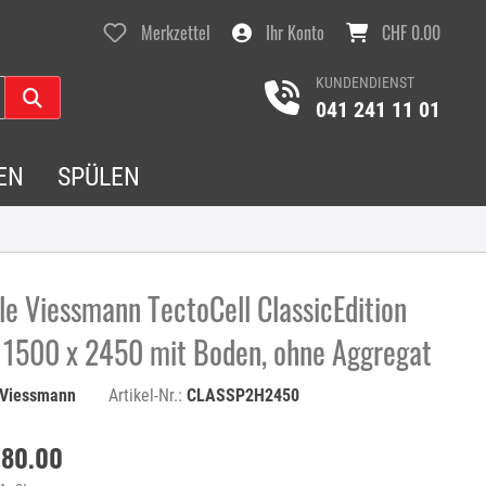
Merkzettel
Ihr Konto
CHF 0.00
KUNDENDIENST
041 241 11 01
EN
SPÜLEN
le Viessmann TectoCell ClassicEdition
 1500 x 2450 mit Boden, ohne Aggregat
Viessmann
Artikel-Nr.:
CLASSP2H2450
680.00