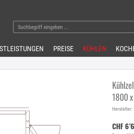
NSTLEISTUNGEN
PREISE
KÜHLEN
KOCH
Kühlzel
1800 x
Hersteller:
CHF 6’