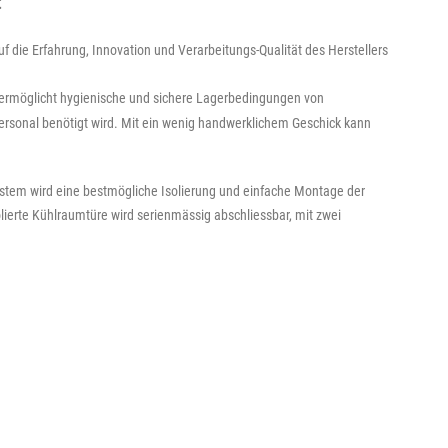
t"
die Erfahrung, Innovation und Verarbeitungs-Qualität des Herstellers
 ermöglicht hygienische und sichere Lagerbedingungen von
personal benötigt wird. Mit ein wenig handwerklichem Geschick kann
tem wird eine bestmögliche Isolierung und einfache Montage der
ierte Kühlraumtüre wird serienmässig abschliessbar, mit zwei