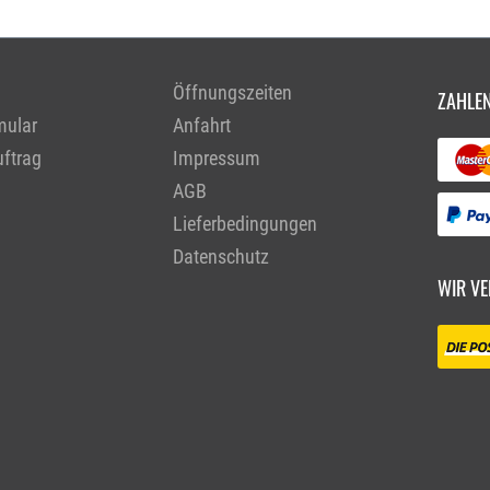
Öffnungszeiten
ZAHLEN
mular
Anfahrt
ftrag
Impressum
AGB
Lieferbedingungen
Datenschutz
WIR VE