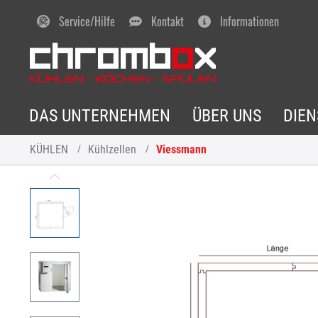
Service/Hilfe
Kontakt
Informationen
DAS UNTERNEHMEN
ÜBER UNS
DIE
KÜHLEN
Kühlzellen
Viessmann