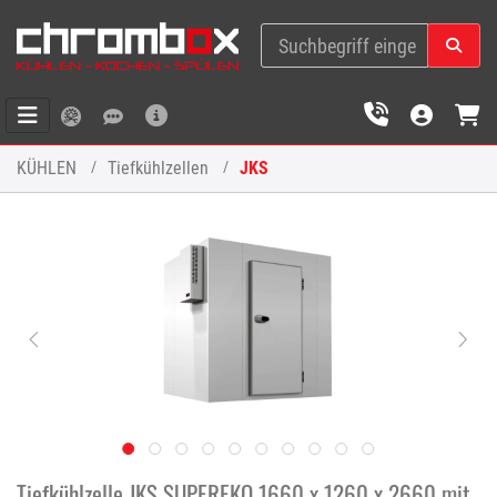
KÜHLEN
Tiefkühlzellen
JKS
Tiefkühlzelle JKS SUPEREKO 1660 x 1260 x 2660 mit