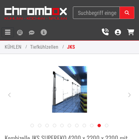
KÜHLEN
Tiefkühlzellen
JKS
Kombizelle JKS SUPEREKO 4200 x 2200 x 2200 mit