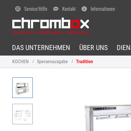
Service/Hilfe
Kontakt
Informationen
DAS UNTERNEHMEN
ÜBER UNS
DIE
KOCHEN
Speisenausgabe
Tradition