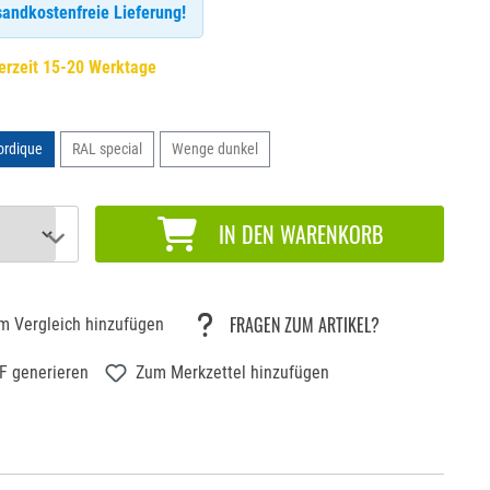
andkostenfreie Lieferung!
erzeit 15-20 Werktage
ordique
RAL special
Wenge dunkel
IN DEN WARENKORB
FRAGEN ZUM ARTIKEL?
m Vergleich hinzufügen
F generieren
Zum Merkzettel hinzufügen