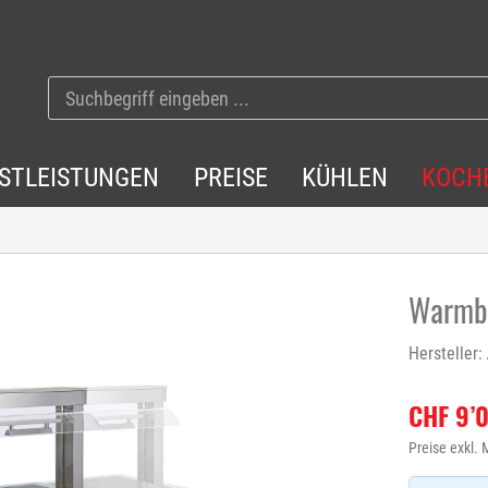
NSTLEISTUNGEN
PREISE
KÜHLEN
KOCH
Warmbu
Hersteller:
CHF 9’
Preise exkl.