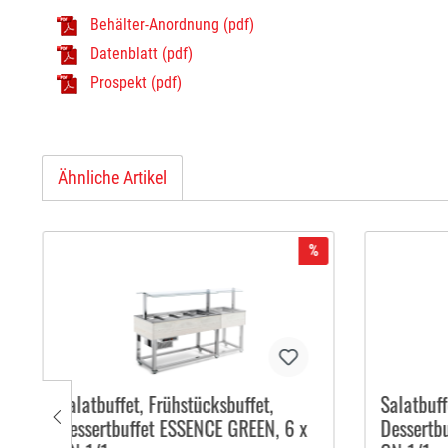
Behälter-Anordnung (pdf)
Datenblatt (pdf)
Prospekt (pdf)
Ähnliche Artikel
%
Salatbuffet, Frühstücksbuffet,
Salatbuff
Dessertbuffet ESSENCE GREEN, 6 x
Dessertb