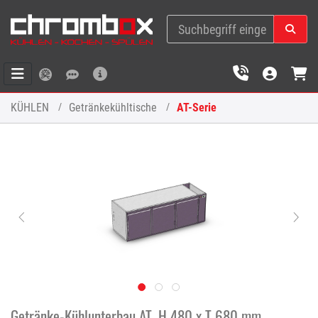
KÜHLEN
Getränkekühltische
AT-Serie
Getränke-Kühlunterbau AT, H 480 x T 680 mm,