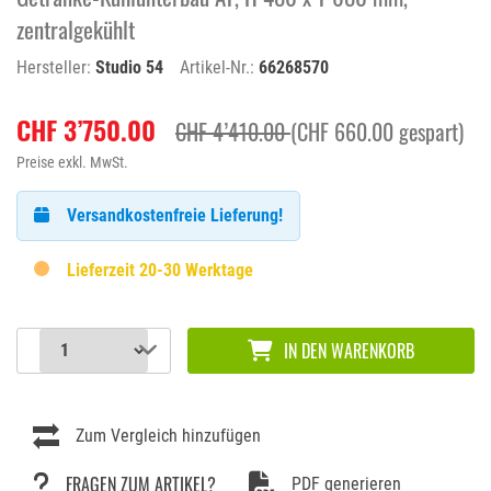
zentralgekühlt
Hersteller:
Studio 54
Artikel-Nr.:
66268570
CHF 3’750.00
CHF 4’410.00
(CHF 660.00 gespart)
Preise exkl. MwSt.
Versandkostenfreie Lieferung!
Lieferzeit 20-30 Werktage
IN DEN WARENKORB
Zum Vergleich hinzufügen
FRAGEN ZUM ARTIKEL?
PDF generieren