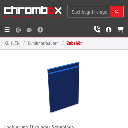
KÜHLEN
Kühlunterbauten
Zubehör
Lackierung Türe oder Schublade