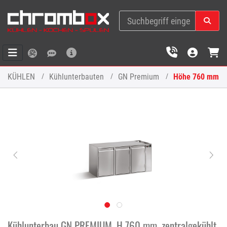
KÜHLEN
Kühlunterbauten
GN Premium
Höhe 760 mm
Kühlunterbau GN PREMIUM, H 760 mm, zentralgekühlt