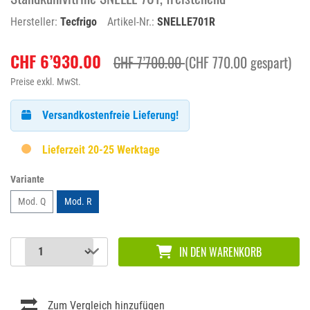
Hersteller:
Tecfrigo
Artikel-Nr.:
SNELLE701R
CHF 6’930.00
CHF 7’700.00
(CHF 770.00 gespart)
Preise exkl. MwSt.
Versandkostenfreie Lieferung!
Lieferzeit 20-25 Werktage
Variante
Mod. Q
Mod. R
IN DEN WARENKORB
Zum Vergleich hinzufügen