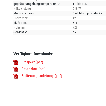
geprüfte Umgebungstemperatur °C:
+ 1 bis + 43
Kälteleistung:
938 W
Material aussen:
Stahlblech pulverlackiert
Breite mm:
421
Tiefe mm:
876
Höhe mm:
728
Gewicht kg:
46
Verfügbare Downloads:
Prospekt (pdf)
Datenblatt (pdf)
Bedienungsanleitung (pdf)