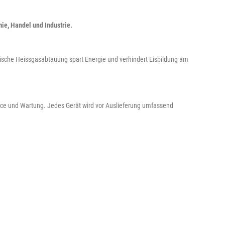
ie, Handel und Industrie.
ische Heissgasabtauung spart Energie und verhindert Eisbildung am
rvice und Wartung. Jedes Gerät wird vor Auslieferung umfassend