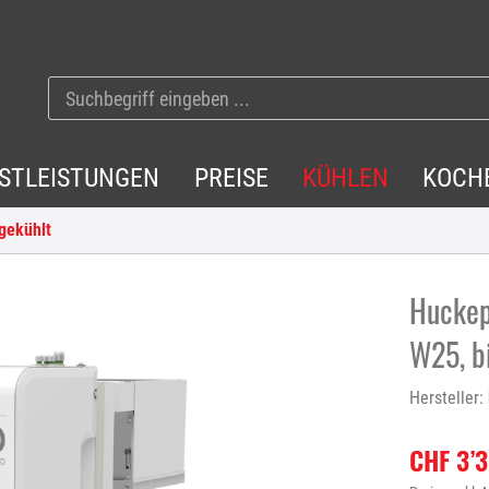
NSTLEISTUNGEN
PREISE
KÜHLEN
KOCH
gekühlt
Huckep
W25, bi
Hersteller:
CHF 3’