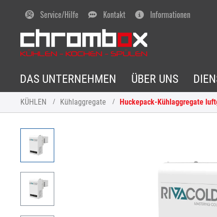
Service/Hilfe
Kontakt
Informationen
DAS UNTERNEHMEN
ÜBER UNS
DIE
KÜHLEN
Kühlaggregate
Huckepack-Kühlaggregate luft