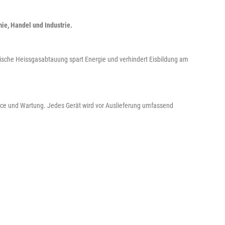
ie, Handel und Industrie.
ische Heissgasabtauung spart Energie und verhindert Eisbildung am
rvice und Wartung. Jedes Gerät wird vor Auslieferung umfassend