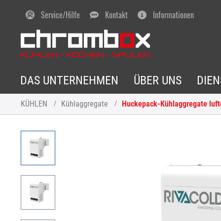
Service/Hilfe
Kontakt
Informationen
DAS UNTERNEHMEN
ÜBER UNS
DIE
KÜHLEN
Kühlaggregate
Huckepack-Kühlaggregate luft