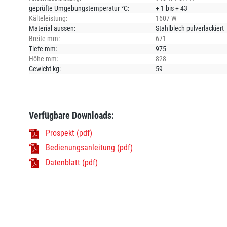
geprüfte Umgebungstemperatur °C:
+ 1 bis + 43
Kälteleistung:
1607 W
Material aussen:
Stahlblech pulverlackiert
Breite mm:
671
Tiefe mm:
975
Höhe mm:
828
Gewicht kg:
59
Verfügbare Downloads:
Prospekt (pdf)
Bedienungsanleitung (pdf)
Datenblatt (pdf)