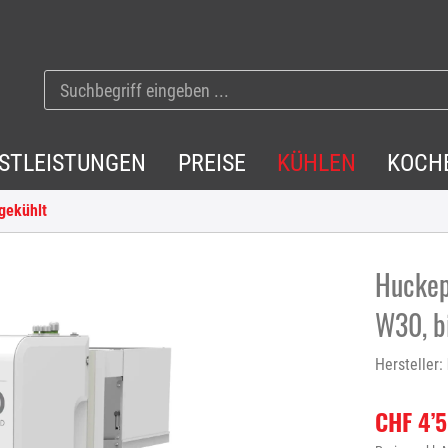
NSTLEISTUNGEN
PREISE
KÜHLEN
KOCH
gekühlt
Huckep
W30, bi
Hersteller:
CHF 4’