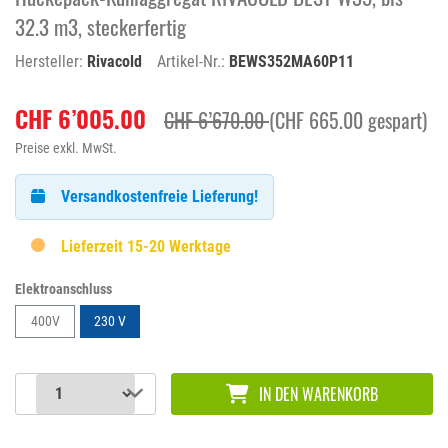
32.3 m3, steckerfertig
Hersteller:
Rivacold
Artikel-Nr.:
BEWS352MA60P11
CHF 6’005.00
CHF 6’670.00
(CHF 665.00 gespart)
Preise exkl. MwSt.
Versandkostenfreie Lieferung!
Lieferzeit 15-20 Werktage
Elektroanschluss
400V
230 V
IN DEN WARENKORB