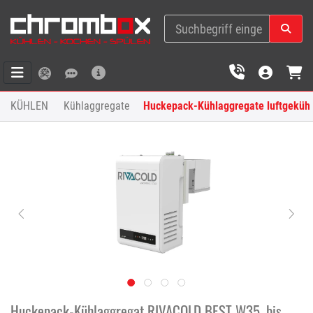
KÜHLEN
Kühlaggregate
Huckepack-Kühlaggregate luftgekühl
Huckepack-Kühlaggregat RIVACOLD BEST W35, bis