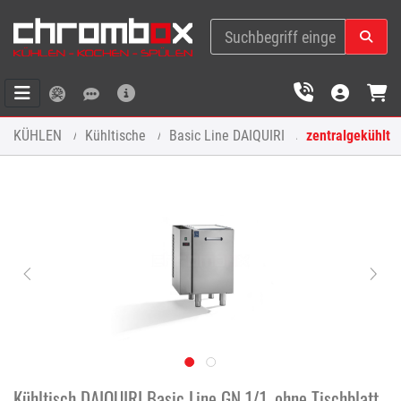
KÜHLEN
Kühltische
Basic Line DAIQUIRI
zentralgekühlt
Kühltisch DAIQUIRI Basic Line GN 1/1, ohne Tischblatt