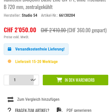
B 720 mm, zentralgekühlt
Hersteller:
Studio 54
Artikel-Nr.:
66130204
CHF 2’050.00
CHF 2’410.00
(CHF 360.00 gespart)
Preise exkl. MwSt.
Versandkostenfreie Lieferung!
Lieferzeit 15-20 Werktage
IN DEN WARENKORB
Zum Vergleich hinzufügen
FRAGEN ZUM ARTIKEL?
PDF generieren