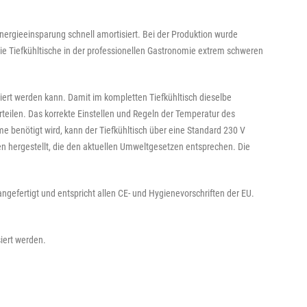
Energieeinsparung schnell amortisiert. Bei der Produktion wurde
 die Tiefkühltische in der professionellen Gastronomie extrem schweren
ert werden kann. Damit im kompletten Tiefkühltisch dieselbe
rteilen. Das korrekte Einstellen und Regeln der Temperatur des
e benötigt wird, kann der Tiefkühltisch über eine Standard 230 V
n hergestellt, die den aktuellen Umweltgesetzen entsprechen. Die
angefertigt und entspricht allen CE- und Hygienevorschriften der EU.
iert werden.