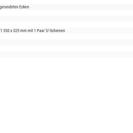
bgerundeten Ecken
/1 530 x 325 mm mit 1 Paar 'U'-Schienen