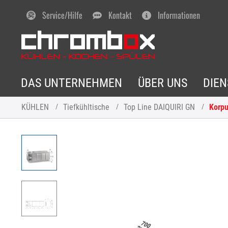
Service/Hilfe
Kontakt
Informationen
DAS UNTERNEHMEN
ÜBER UNS
DIE
KÜHLEN
Tiefkühltische
Top Line DAIQUIRI GN
Korp