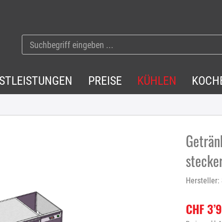
NSTLEISTUNGEN
PREISE
KÜHLEN
KOCH
Geträn
stecker
Hersteller:
CHF 3’