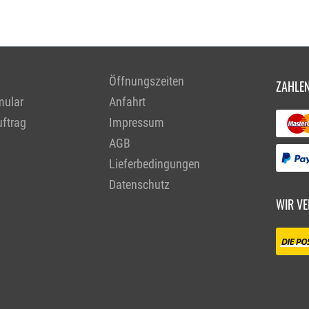
Öffnungszeiten
ZAHLEN
mular
Anfahrt
ftrag
Impressum
AGB
Lieferbedingungen
Datenschutz
WIR VE