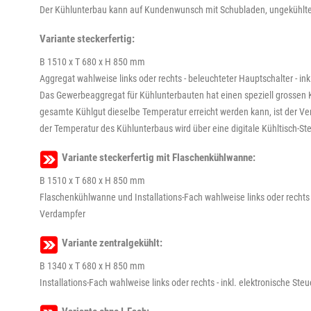
Der Kühlunterbau kann auf Kundenwunsch mit Schubladen, ungekühlten A
Variante steckerfertig:
B 1510 x T 680 x H 850 mm
Aggregat wahlweise links oder rechts - beleuchteter Hauptschalter - i
Das Gewerbeaggregat für Kühlunterbauten hat einen speziell grossen 
gesamte Kühlgut dieselbe Temperatur erreicht werden kann, ist der Ver
der Temperatur des Kühlunterbaus wird über eine digitale Kühltisch-St
Variante steckerfertig mit Flaschenkühlwanne:
B 1510 x T 680 x H 850 mm
Flaschenkühlwanne und Installations-Fach wahlweise links oder rechts 
Verdampfer
Variante zentralgekühlt:
B 1340 x T 680 x H 850 mm
Installations-Fach wahlweise links oder rechts - inkl. elektronische S