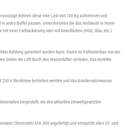
ladenauszüge können diese eine Last von 100 Kg aufnehmen und
 in jedes Buffet passen. Unterstreichen Sie das Ambiente in Ihrem
mit einer Farblackierung oder mit Dekoflächen (Holz, Glas, etc.)
fekte Kühlung garantiert werden kann. Damit im Kühlunterbau von der
en Seiten die Luft durch den Walzenlüfter verteilen. Das korrekte
ard 230 V Steckdose betrieben werden und das Kondensatorwasser
 Materialien hergestellt, die den aktuellen Umweltgesetzten
igendem Chromstahl AISI 304 angefertigt und entspricht allen CE- und