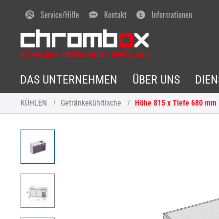
Service/Hilfe
Kontakt
Informationen
DAS UNTERNEHMEN
ÜBER UNS
DIE
KÜHLEN
Getränkekühltische
Höhe 815 x Tiefe 680 mm