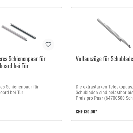
eres Schienenpaar für
Vollauszüge für Schublade
board bei Tür
res Schienenpaar für
Die extrastarken Teleskopaus
oard bei Tür
Schubladen sind belastbar bis
Preis pro Paar (64700500 Sch
+ 64700502 Schiene rechts)
CHF 130.00*