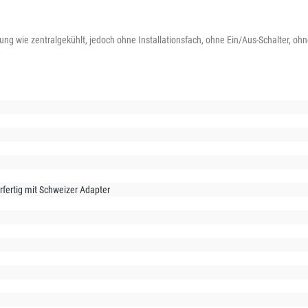
hrung wie zentralgekühlt, jedoch ohne Installationsfach, ohne Ein/Aus-Schalter, oh
rfertig mit Schweizer Adapter