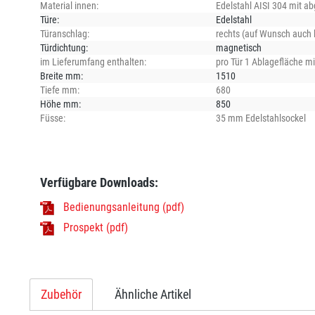
Material innen:
Edelstahl AISI 304 mit a
Türe:
Edelstahl
Türanschlag:
rechts (auf Wunsch auch li
Türdichtung:
magnetisch
im Lieferumfang enthalten:
pro Tür 1 Ablagefläche m
Breite mm:
1510
Tiefe mm:
680
Höhe mm:
850
Füsse:
35 mm Edelstahlsockel
Verfügbare Downloads:
Bedienungsanleitung (pdf)
Prospekt (pdf)
Zubehör
Ähnliche Artikel