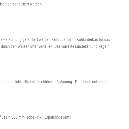
isen personalisiert werden.
ekte Kühlung garantiert werden kann. Damit im Kühlunterbau für das
durch den Walzenlüfter verteilen. Das korrekte Einstellen und Regeln
erbar - inkl. effiziente elektrische Abtauung - Tropftasse unter dem
fluss in 355 mm Höhe - inkl. Expansionsventil