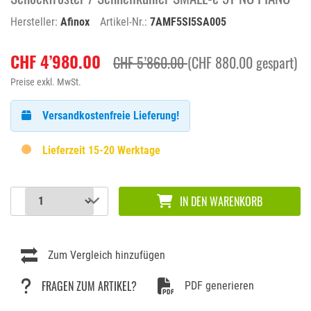
Hersteller:
Afinox
Artikel-Nr.:
7AMF5SI5SA005
CHF 4’980.00
CHF 5’860.00
(CHF 880.00 gespart)
Preise exkl. MwSt.
Versandkostenfreie Lieferung!
Lieferzeit 15-20 Werktage
IN DEN WARENKORB
Zum Vergleich hinzufügen
FRAGEN ZUM ARTIKEL?
PDF generieren