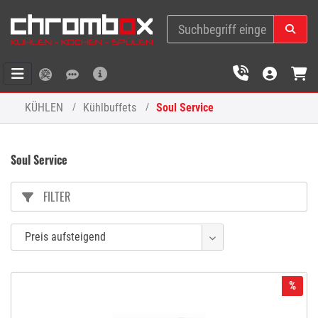
KÜHLEN
Kühlbuffets
Soul Service
Soul Service
FILTER
%