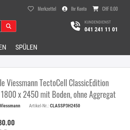
Merkzettel
Ihr Konto
CHF 0.00
KUNDENDIENST
041 241 11 01
EN
SPÜLEN
le Viessmann TectoCell ClassicEdition
 1800 x 2450 mit Boden, ohne Aggregat
Viessmann
Artikel-Nr.:
CLASSP3H2450
80.00