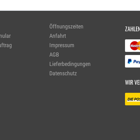
Öffnungszeiten
ZAHLEN
mular
Anfahrt
ftrag
Impressum
AGB
Lieferbedingungen
Datenschutz
WIR VE