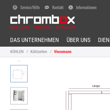
Service/Hilfe
Kontakt
Informationen
DAS UNTERNEHMEN
ÜBER UNS
DIE
KÜHLEN
Kühlzellen
Viessmann