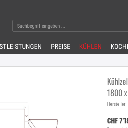
NSTLEISTUNGEN
PREISE
KÜHLEN
KOCH
Kühlzel
1800 x
Hersteller:
CHF 7’1