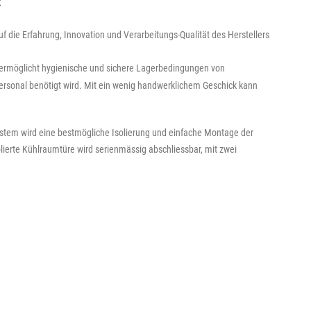
t"
die Erfahrung, Innovation und Verarbeitungs-Qualität des Herstellers
 ermöglicht hygienische und sichere Lagerbedingungen von
personal benötigt wird. Mit ein wenig handwerklichem Geschick kann
tem wird eine bestmögliche Isolierung und einfache Montage der
ierte Kühlraumtüre wird serienmässig abschliessbar, mit zwei