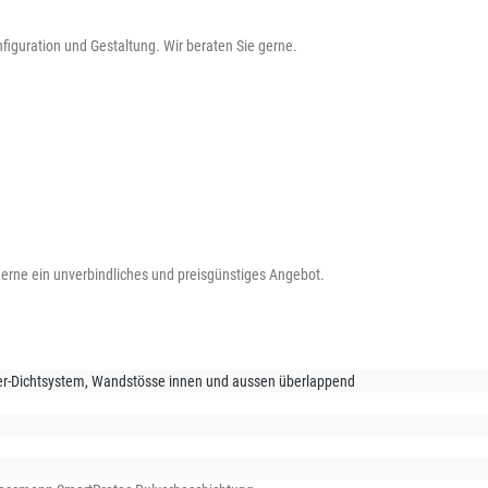
onfiguration und Gestaltung. Wir beraten Sie gerne.
 gerne ein unverbindliches und preisgünstiges Angebot.
r-Dichtsystem, Wandstösse innen und aussen überlappend