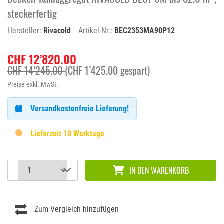
steckerfertig
Hersteller:
Rivacold
Artikel-Nr.:
BEC2353MA90P12
CHF 12’820.00
CHF 14’245.00
(CHF 1’425.00 gespart)
Preise exkl. MwSt.
Versandkostenfreie Lieferung!
Lieferzeit 10 Werktage
IN DEN WARENKORB
Zum Vergleich hinzufügen