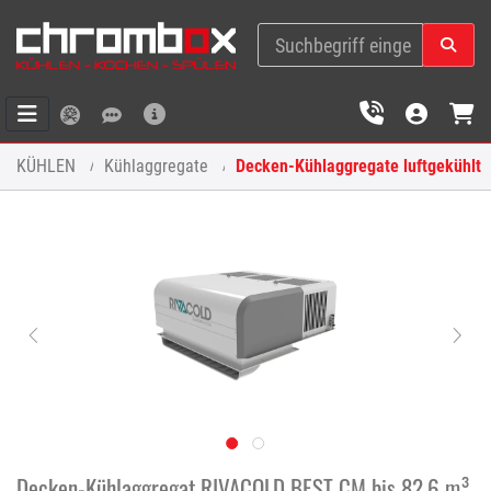
KÜHLEN
Kühlaggregate
Decken-Kühlaggregate luftgekühlt
Decken-Kühlaggregat RIVACOLD BEST CM bis 82.6 m³,