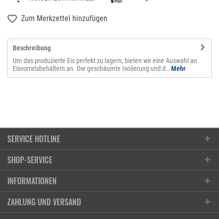
Zum Merkzettel hinzufügen
Beschreibung
Um das produzierte Eis perfekt zu lagern, bieten wir eine Auswahl an
Eisvorratsbehältern an. Die geschäumte Isolierung und d…
Mehr
SERVICE HOTLINE
SHOP-SERVICE
Kontakt
INFORMATIONEN
T101 AG | chrombox
Anfrageformular
Ruessenstrasse 11, 6340 Baar / ZG
Öffnungszeiten
ZAHLUNG UND VERSAND
Reparaturauftrag
Anfahrt