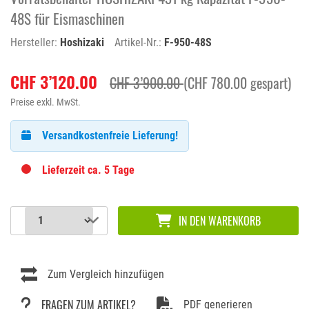
48S für Eismaschinen
Hersteller:
Hoshizaki
Artikel-Nr.:
F-950-48S
CHF 3’120.00
CHF 3’900.00
(CHF 780.00 gespart)
Preise exkl. MwSt.
Versandkostenfreie Lieferung!
Lieferzeit ca. 5 Tage
IN DEN WARENKORB
Zum Vergleich hinzufügen
FRAGEN ZUM ARTIKEL?
PDF generieren