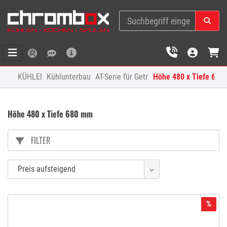
KÜHLEN
Kühlunterbauten
AT-Serie für Getränke
Höhe 480 x Tiefe 680
Höhe 480 x Tiefe 680 mm
FILTER
%