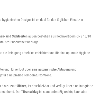
hygienischen Designs ist er ideal für den täglichen Einsatz in
nen- und Sichtseiten
außen bestehen aus hochwertigem CNS 18/10
falls zur Robustheit beiträgt.
ie Reinigung erheblich erleichtert und für eine optimale Hygiene
ilung. Er verfügt über eine
automatische Abtauung
und
 für eine präzise Temperaturkontrolle.
h bis zu
200° öffnen
, ist abschließbar und verfügt über eine integrierte
ffenstehend. Der
Türanschlag
ist standardmäßig rechts, kann aber