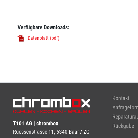
Verfügbare Downloads:
Datenblatt (pdf)
Kontakt
Anfragefor
Reparaturau
T101 AG | chrombox
Rückgabe
Ruessenstrasse 11, 6340 Baar / ZG