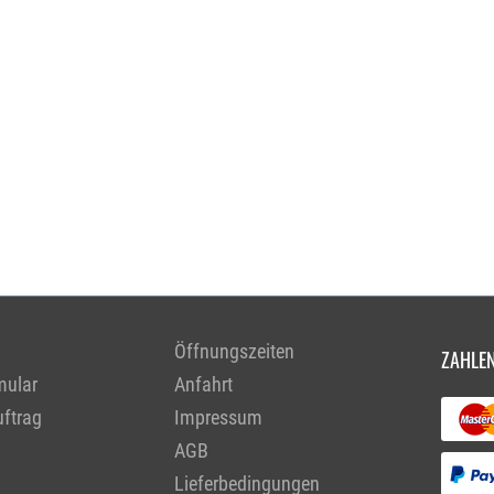
Öffnungszeiten
ZAHLEN
mular
Anfahrt
ftrag
Impressum
AGB
Lieferbedingungen