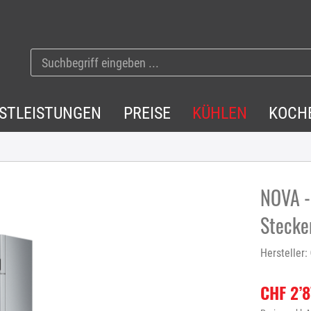
NSTLEISTUNGEN
PREISE
KÜHLEN
KOCH
NOVA -
Stecker
Hersteller:
CHF 2’