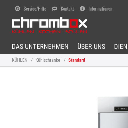
Service/Hilfe
Kontakt
Informationen
DAS UNTERNEHMEN
ÜBER UNS
DIE
KÜHLEN
Kühlschränke
Standard