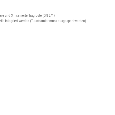
re und 3 rilsanierte Tragroste (GN 2/1)
ile integriert werden (Türscharnier muss ausgespart werden)