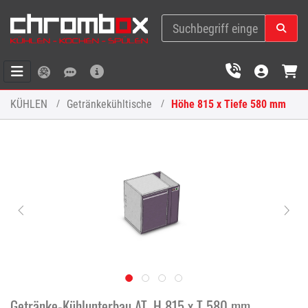
KÜHLEN
Getränkekühltische
Höhe 815 x Tiefe 580 mm
Getränke-Kühlunterbau AT, H 815 x T 580 mm,