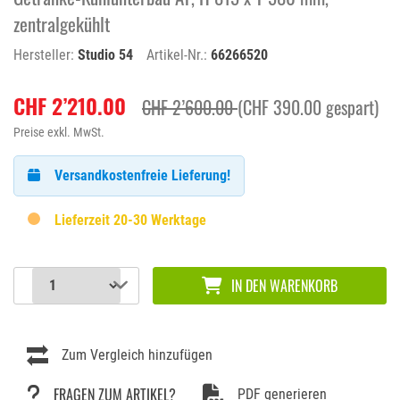
zentralgekühlt
Hersteller:
Studio 54
Artikel-Nr.:
66266520
CHF 2’210.00
CHF 2’600.00
(CHF 390.00 gespart)
Preise exkl. MwSt.
Versandkostenfreie Lieferung!
Lieferzeit 20-30 Werktage
IN DEN WARENKORB
Zum Vergleich hinzufügen
FRAGEN ZUM ARTIKEL?
PDF generieren