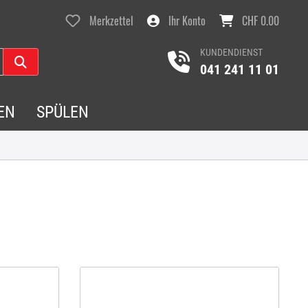
Merkzettel
Ihr Konto
CHF 0.00
KUNDENDIENST
041 241 11 01
EN
SPÜLEN