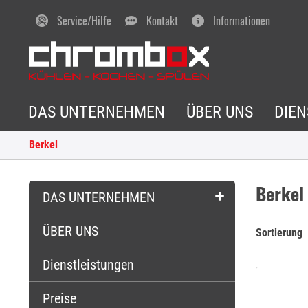
Service/Hilfe
Kontakt
Informationen
DAS UNTERNEHMEN
ÜBER UNS
DIE
Berkel
Berkel
DAS UNTERNEHMEN
ÜBER UNS
Team
Sortierung
Dienstleistungen
Dienstleistungen
Preise
Preise